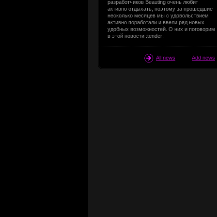
разработчиков Beauting очень любит
активно отдыхать, поэтому за прошедшие
несколько месяцев мы с удовольствием
активно поработали и ввели ряд новых
удобных возможностей. О них и поговорим
в этой новости :tender:
All news
Add news