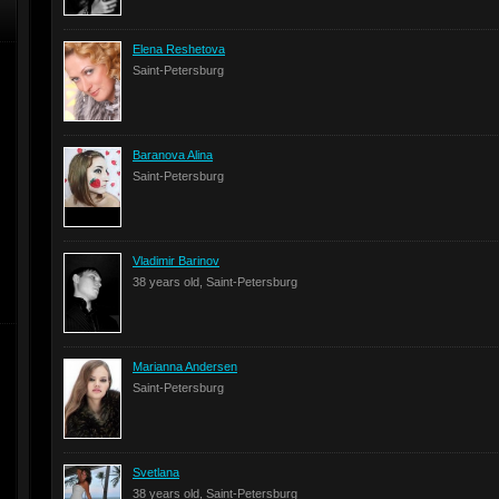
Elena Reshetova
Saint-Petersburg
Baranova Alina
Saint-Petersburg
Vladimir Barinov
38 years old, Saint-Petersburg
Marianna Andersen
Saint-Petersburg
Svetlana
38 years old, Saint-Petersburg