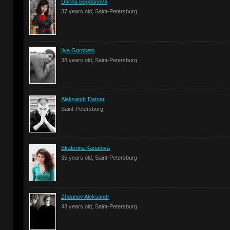
Darina Bogdanova
37 years old, Saint-Petersburg
Ilya Gorobets
38 years old, Saint-Petersburg
Aleksandr Datser
Saint-Petersburg
Ekaterina Kanatova
35 years old, Saint-Petersburg
Zhdanov Aleksandr
43 years old, Saint-Petersburg