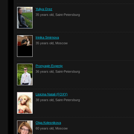
Yuliya Orez
35 years old, Saint-Petersburg
Irinika Smirnova
35 years old, Moscow
Pronyagin Evgeniy
36 years old, Saint-Petersburg
Lisicina Natali (FOXY)
38 years old, Saint-Petersburg
Olga Kolesnikova
60 years old, Moscow