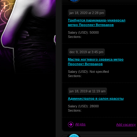
jan 18, 2020 at 2:28 pm
Требуется парикмахер-универсал
метро Проспект Ветеранов
Salary (USD): 50000
Sections:
dec 9, 2019 at 3:45 pm
Мастер ногтевого сервиса метро
Проспект Ветеранов
Salary (USD): Not specified
Sections:
jun 18, 2019 at 11:19 am
Администратор в салон красоты
Salary (USD): 28000
Sections:
All jobs
Add vacancy