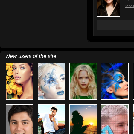
Send 
New users of the site