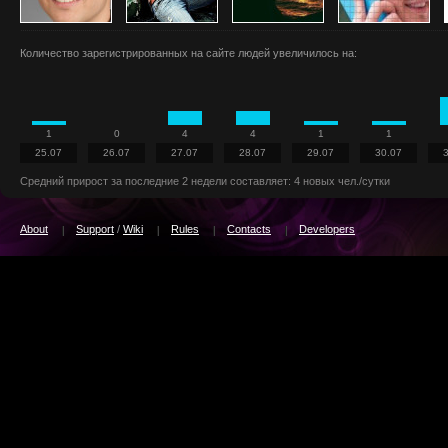
Количество зарегистрированных на сайте людей увеличилось на:
1
0
4
4
1
1
25.07
26.07
27.07
28.07
29.07
30.07
Средний прирост за последние 2 недели составляет: 4 новых чел./сутки
About
Support
/
Wiki
Rules
Contacts
Developers