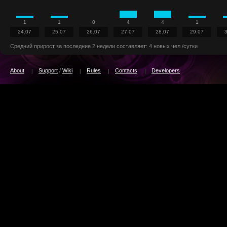
1
1
0
4
4
1
24.07
25.07
26.07
27.07
28.07
29.07
Средний прирост за последние 2 недели составляет: 4 новых чел./сутки
About
Support
/
Wiki
Rules
Contacts
Developers