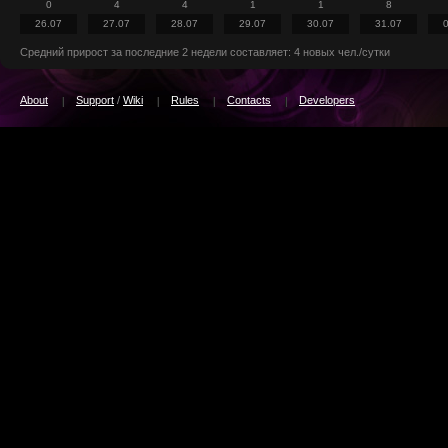
0
4
4
1
1
8
26.07
27.07
28.07
29.07
30.07
31.07
Средний прирост за последние 2 недели составляет: 4 новых чел./сутки
About
Support
/
Wiki
Rules
Contacts
Developers