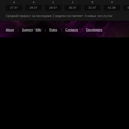
4
4
1
1
8
0
27.07
28.07
29.07
30.07
31.07
01.08
Средний прирост за последние 2 недели составляет: 4 новых чел./сутки
About
Support
/
Wiki
Rules
Contacts
Developers