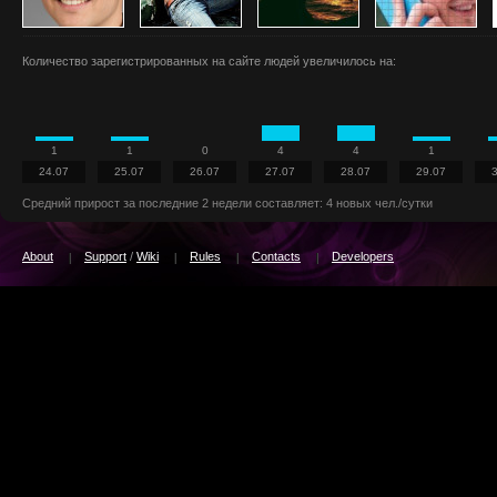
Количество зарегистрированных на сайте людей увеличилось на:
1
1
0
4
4
1
24.07
25.07
26.07
27.07
28.07
29.07
Средний прирост за последние 2 недели составляет: 4 новых чел./сутки
About
Support
/
Wiki
Rules
Contacts
Developers