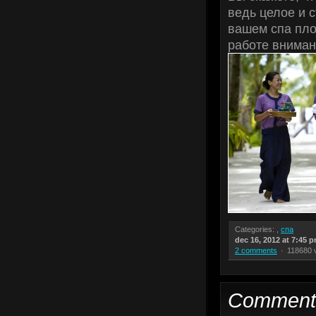
ведь целое и с
вашем спа пло
работе вниман
Categories: ,
спа
dec 16, 2012 at 7:45 
2 comments
118680 
Comment