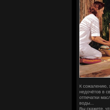
К сожалению, 
недочётов в с
отпечатки мас
воды...
Вы скажете, чт