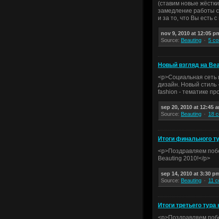
(ставим новые жёстки
замедление работы с
и за то, что Вы есть с
nov 9, 2010 at 12:05 p
Source:
Beauting
5 c
Новый взгляд на Bea
<p>Социальная сеть 
дизайн. Новый стиль 
fashion - тематике пр
sep 20, 2010 at 12:45 
Source:
Beauting
18 
Итоги финального ту
<p>Поздравляем побе
Beauting 2010!</p>
sep 14, 2010 at 3:30 p
Source:
Beauting
11 
Итоги третьего тура
<p>Поздравляем побе