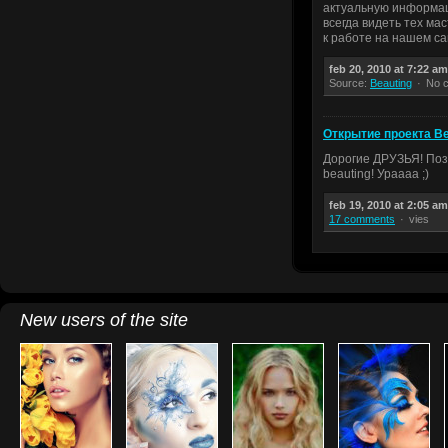
актуальную информац
всегда видеть тех ма
к работе на нашем са
feb 20, 2010 at 7:22 am
Source:
Beauting
No 
Открытие проекта Be
Дорогие ДРУЗЬЯ! Поз
beauting! Ураааа ;)
feb 19, 2010 at 2:05 am
17 comments
vies
New users of the site