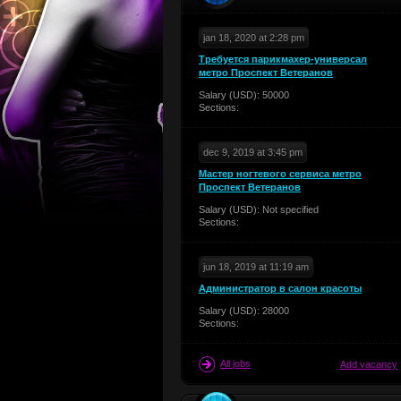
jan 18, 2020 at 2:28 pm
Требуется парикмахер-универсал
метро Проспект Ветеранов
Salary (USD): 50000
Sections:
dec 9, 2019 at 3:45 pm
Мастер ногтевого сервиса метро
Проспект Ветеранов
Salary (USD): Not specified
Sections:
jun 18, 2019 at 11:19 am
Администратор в салон красоты
Salary (USD): 28000
Sections:
All jobs
Add vacancy