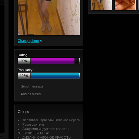
Change photo
Rating
90%
Popularity
126%
Send message
Add as friend
Groups
Фестиваль Красоты Невские Берега
Руководитель
Академия индустрии красоты
"НЕВСКИЕ БЕРЕГА"
ДИЗАЙН САЛОНОВ КРАСОТЫ