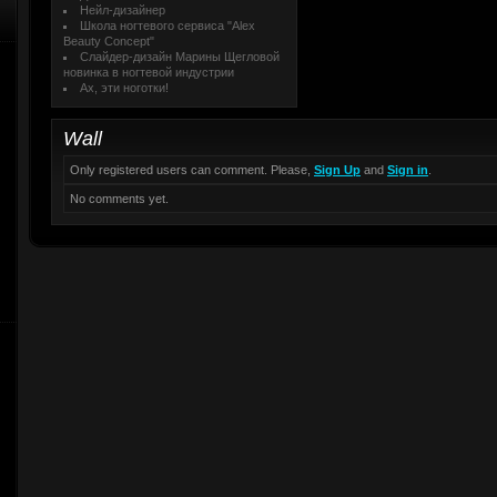
Нейл-дизайнер
Школа ногтевого сервиса "Alex
Beauty Concept"
Слайдер-дизайн Марины Щегловой
новинка в ногтевой индустрии
Ах, эти ноготки!
Wall
Only registered users can comment. Please,
Sign Up
and
Sign in
.
No comments yet.