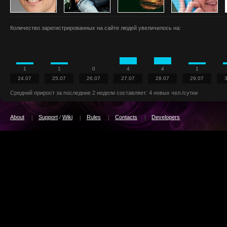
Количество зарегистрированных на сайте людей увеличилось на:
1
1
0
4
4
1
24.07
25.07
26.07
27.07
28.07
29.07
Средний прирост за последние 2 недели составляет: 4 новых чел./сутки
About
Support
/
Wiki
Rules
Contacts
Developers