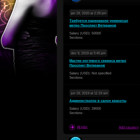
jan 18, 2020 at 2:28 pm
Требуется парикмахер-универсал
метро Проспект Ветеранов
Salary (USD): 50000
Sections:
dec 9, 2019 at 3:45 pm
Мастер ногтевого сервиса метро
Проспект Ветеранов
Salary (USD): Not specified
Sections:
jun 18, 2019 at 11:19 am
Администратор в салон красоты
Salary (USD): 28000
Sections:
All jobs
Add vacancy