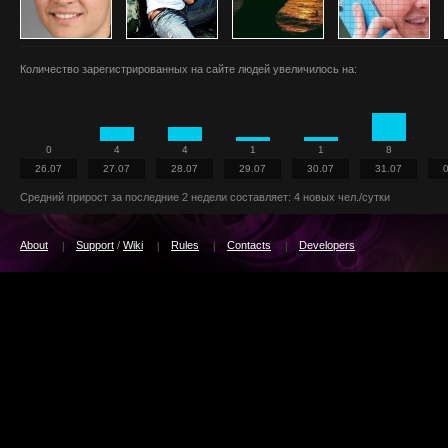
Количество зарегистрированных на сайте людей увеличилось на:
0
4
4
1
1
8
26.07
27.07
28.07
29.07
30.07
31.07
Средний прирост за последние 2 недели составляет: 4 новых чел./сутки
About
Support
/
Wiki
Rules
Contacts
Developers