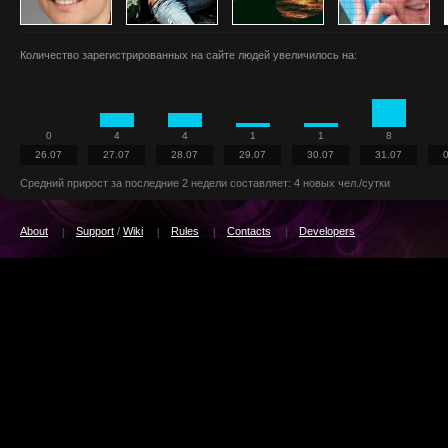
Количество зарегистрированных на сайте людей увеличилось на:
0
4
4
1
1
8
26.07
27.07
28.07
29.07
30.07
31.07
Средний прирост за последние 2 недели составляет: 4 новых чел./сутки
About
Support
/
Wiki
Rules
Contacts
Developers