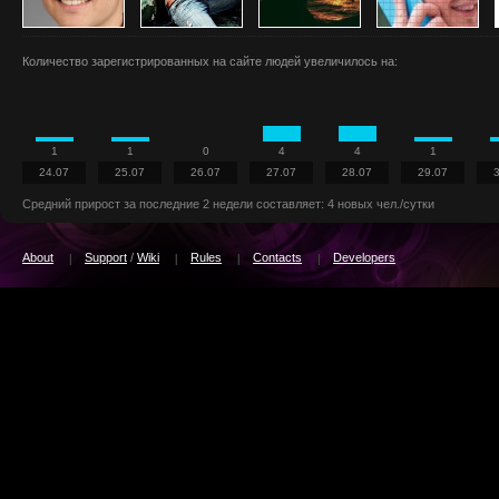
Количество зарегистрированных на сайте людей увеличилось на:
1
1
0
4
4
1
24.07
25.07
26.07
27.07
28.07
29.07
Средний прирост за последние 2 недели составляет: 4 новых чел./сутки
About
Support
/
Wiki
Rules
Contacts
Developers