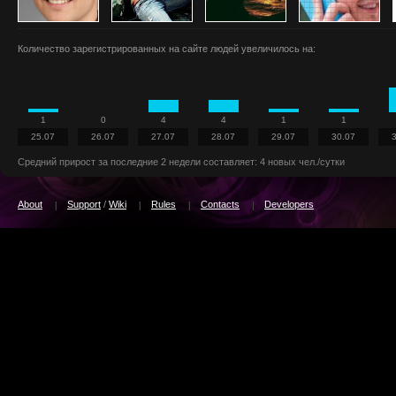
Количество зарегистрированных на сайте людей увеличилось на:
1
0
4
4
1
1
25.07
26.07
27.07
28.07
29.07
30.07
Средний прирост за последние 2 недели составляет: 4 новых чел./сутки
About
Support
/
Wiki
Rules
Contacts
Developers