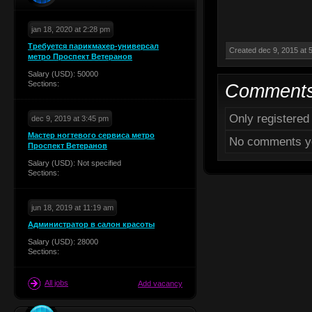
jan 18, 2020 at 2:28 pm
Требуется парикмахер-универсал
Created dec 9, 2015 at 
метро Проспект Ветеранов
Salary (USD): 50000
Sections:
Comment
Only registere
dec 9, 2019 at 3:45 pm
Мастер ногтевого сервиса метро
No comments y
Проспект Ветеранов
Salary (USD): Not specified
Sections:
jun 18, 2019 at 11:19 am
Администратор в салон красоты
Salary (USD): 28000
Sections:
All jobs
Add vacancy