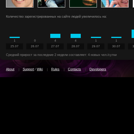
Количество зарегистрированных на сайте людей увеличилось на:
1
0
4
4
1
1
25.07
26.07
27.07
28.07
29.07
30.07
Средний прирост за последние 2 недели составляет: 4 новых чел./сутки
About
Support
/
Wiki
Rules
Contacts
Developers