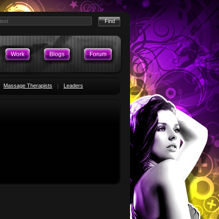
Work
Blogs
Forum
Massage Therapists
Leaders