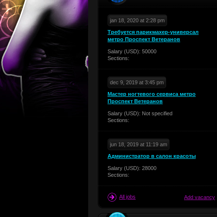
jan 18, 2020 at 2:28 pm
Требуется парикмахер-универсал
метро Проспект Ветеранов
Salary (USD): 50000
Sections:
dec 9, 2019 at 3:45 pm
Мастер ногтевого сервиса метро
Проспект Ветеранов
Salary (USD): Not specified
Sections:
jun 18, 2019 at 11:19 am
Администратор в салон красоты
Salary (USD): 28000
Sections:
All jobs
Add vacancy