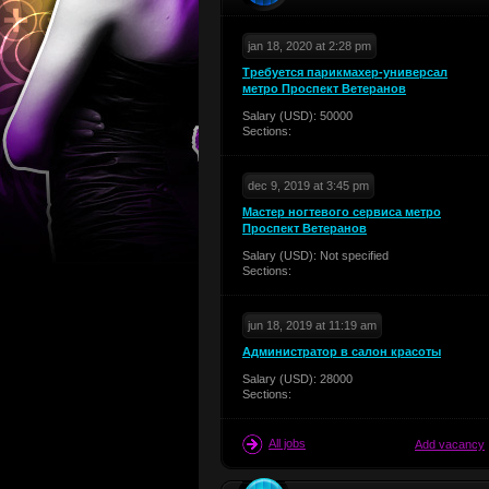
jan 18, 2020 at 2:28 pm
Требуется парикмахер-универсал
метро Проспект Ветеранов
Salary (USD): 50000
Sections:
dec 9, 2019 at 3:45 pm
Мастер ногтевого сервиса метро
Проспект Ветеранов
Salary (USD): Not specified
Sections:
jun 18, 2019 at 11:19 am
Администратор в салон красоты
Salary (USD): 28000
Sections:
All jobs
Add vacancy