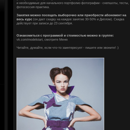
и необходимые для начального портфолио фотографии - снепшоты, тесты,
фотосессия-практика.
Занятия можно посещать выборочно или приобрести абонемент на
весь курс
(он дает скидку на каждое занятие 30-50% и Диплом). Скидка
действует при записи до 23 сентября.
Ознакомиться с программой и стоимостью можно в группе:
vk.com/modelstart, смотрите Меню
Читайте, думайте, если что-то заинтересует - пишите или звоните! :)