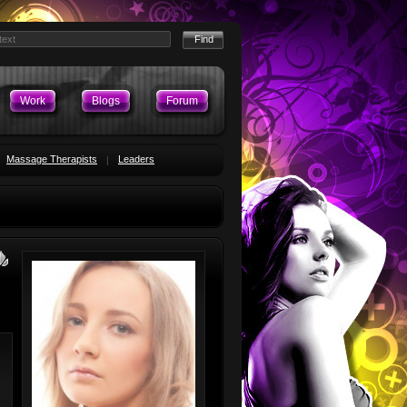
Work
Blogs
Forum
Massage Therapists
Leaders