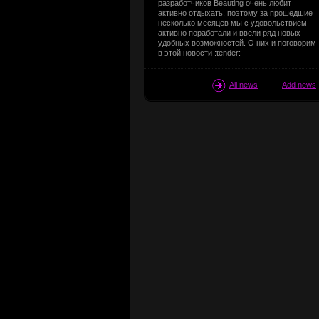
разработчиков Beauting очень любит
активно отдыхать, поэтому за прошедшие
несколько месяцев мы с удовольствием
активно поработали и ввели ряд новых
удобных возможностей. О них и поговорим
в этой новости :tender:
All news
Add news