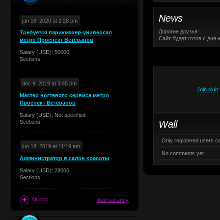
News
jan 18, 2020 at 2:28 pm
Дорогие друзья!
Требуется парикмахер-универсал
Сайт будет готов с дня 
метро Проспект Ветеранов
Salary (USD): 50000
Sections:
dec 9, 2019 at 3:45 pm
Join club
Мастер ногтевого сервиса метро
Проспект Ветеранов
Salary (USD): Not specified
Sections:
Wall
Only registered users 
jun 18, 2019 at 11:19 am
No comments yet.
Администратор в салон красоты
Salary (USD): 28000
Sections:
All jobs
Add vacancy