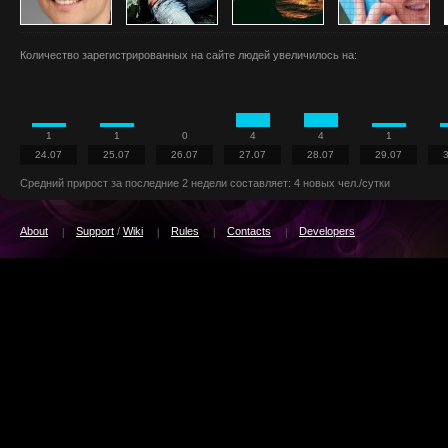
Количество зарегистрированных на сайте людей увеличилось на:
1
1
0
4
4
1
24.07
25.07
26.07
27.07
28.07
29.07
Средний прирост за последние 2 недели составляет: 4 новых чел./сутки
About
Support
/
Wiki
Rules
Contacts
Developers